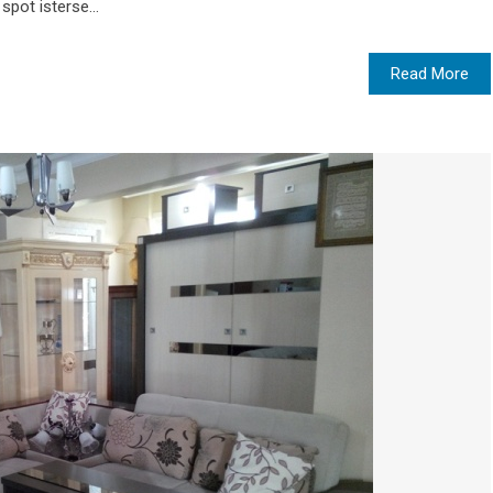
spot isterse...
Read More