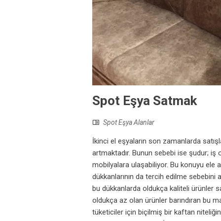
Spot Eşya Satmak
Spot Eşya Alanlar
İkinci el eşyaların son zamanlarda satışla
artmaktadır. Bunun sebebi ise şudur; iş o
mobilyalara ulaşabiliyor. Bu konuyu ele 
dükkanlarının da tercih edilme sebebini 
bu dükkanlarda oldukça kaliteli ürünler 
oldukça az olan ürünler barındıran bu m
tüketiciler için biçilmiş bir kaftan niteli