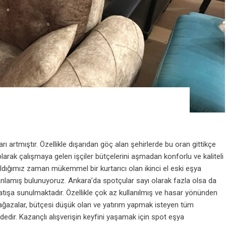
rı artmıştır. Özellikle dışarıdan göç alan şehirlerde bu oran gittikçe
larak çalışmaya gelen işçiler bütçelerini aşmadan konforlu ve kaliteli
aldığımız zaman mükemmel bir kurtarıcı olan ikinci el eski eşya
anlamış bulunuyoruz. Ankara’da spotçular sayı olarak fazla olsa da
satışa sunulmaktadır. Özellikle çok az kullanılmış ve hasar yönünden
ağazalar, bütçesi düşük olan ve yatırım yapmak isteyen tüm
ğindedir. Kazançlı alışverişin keyfini yaşamak için spot eşya