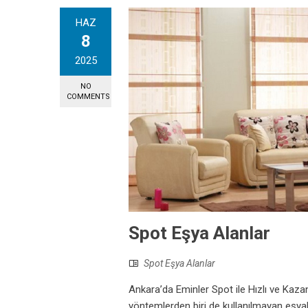
HAZ
8
2025
NO
COMMENTS
Spot Eşya Alanlar
Spot Eşya Alanlar
Ankara’da Eminler Spot ile Hızlı ve Kaz
yöntemlerden biri de kullanılmayan eşya