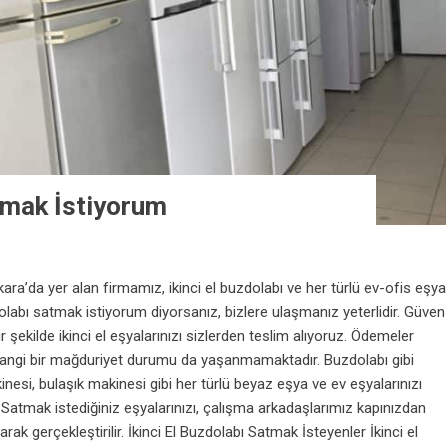
atmak İstiyorum
ara’da yer alan firmamız, ikinci el buzdolabı ve her türlü ev-ofis eşya
dolabı satmak istiyorum diyorsanız, bizlere ulaşmanız yeterlidir. Güven
 şekilde ikinci el eşyalarınızı sizlerden teslim alıyoruz. Ödemeler
herhangi bir mağduriyet durumu da yaşanmamaktadır. Buzdolabı gibi
nesi, bulaşık makinesi gibi her türlü beyaz eşya ve ev eşyalarınızı
z. Satmak istediğiniz eşyalarınızı, çalışma arkadaşlarımız kapınızdan
rak gerçekleştirilir. İkinci El Buzdolabı Satmak İsteyenler İkinci el