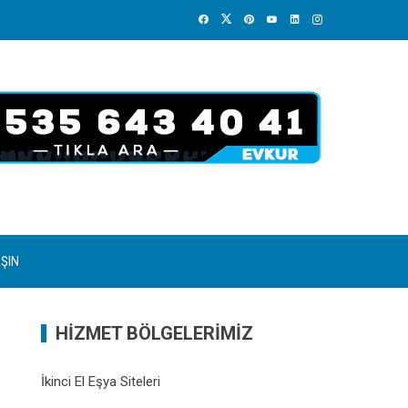
AŞIN
HİZMET BÖLGELERİMİZ
İkinci El Eşya Siteleri