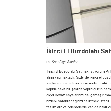
İkinci El Buzdolabı S
Spot Eşya Alanlar
İkinci El Buzdolabı Satmak İstiyorum Ank
alımı yapmaktadır. Sizlerde ikinci el buz
sağlayan hizmetimiz sayesinde, pratik bir
kapıda nakit bir şekilde yapıldığı için 
diğer beyaz eşyalarınızı da; çamaşır maki
bizlere satabileceğinizi belirtmek isteri
teslim alır ve ödemelerde kapıda nakit ola