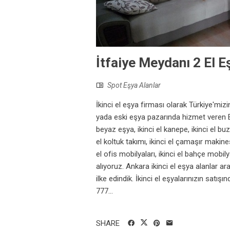
İtfaiye Meydanı 2 El E
Spot Eşya Alanlar
İkinci el eşya firması olarak Türkiye'mizi
yada eski eşya pazarında hizmet veren Emi
beyaz eşya, ikinci el kanepe, ikinci el buzd
el koltuk takımı, ikinci el çamaşır makines
el ofis mobilyaları, ikinci el bahçe mobilya
alıyoruz. Ankara ikinci el eşya alanlar 
ilke edindik. İkinci el eşyalarınızın satı
777...
SHARE