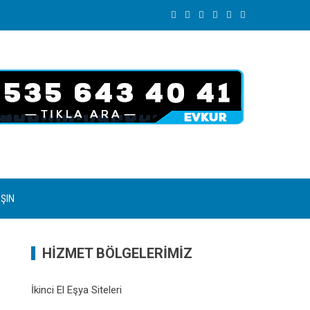
AŞIN
HİZMET BÖLGELERİMİZ
İkinci El Eşya Siteleri