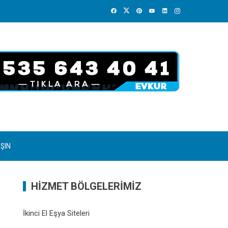
AŞIN
HİZMET BÖLGELERİMİZ
İkinci El Eşya Siteleri