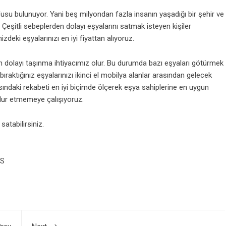
usu bulunuyor. Yani beş milyondan fazla insanın yaşadığı bir şehir ve
 Çeşitli sebeplerden dolayı eşyalarını satmak isteyen kişiler
izdeki eşyalarınızı en iyi fiyattan alıyoruz.
n dolayı taşınma ihtiyacımız olur. Bu durumda bazı eşyaları götürmek
bıraktığınız eşyalarınızı ikinci el mobilya alanlar arasından gelecek
arasındaki rekabeti en iyi biçimde ölçerek eşya sahiplerine en uygun
dur etmemeye çalışıyoruz.
satabilirsiniz.
US