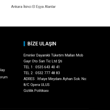
Ankara İkinci El Eşya Alanlar
BİZE ULAŞIN
Eminler Dayanıklı Tüketim Malları Mob
Gayr Oto San Tic Ltd Şti
TEL 1 : 0535 643 40 41
olay
TEL 2 : 0532 777 48 83
yorum
ADRES : İtfaiye Meydanı Ayhan Sok. No:
8/C Opera ULUS
Gizlilik Politikası