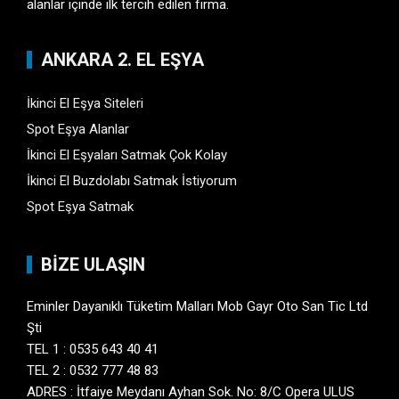
alanlar içinde ilk tercih edilen firma.
ANKARA 2. EL EŞYA
İkinci El Eşya Siteleri
Spot Eşya Alanlar
İkinci El Eşyaları Satmak Çok Kolay
İkinci El Buzdolabı Satmak İstiyorum
Spot Eşya Satmak
BİZE ULAŞIN
Eminler Dayanıklı Tüketim Malları Mob Gayr Oto San Tic Ltd
Şti
TEL 1 : 0535 643 40 41
TEL 2 : 0532 777 48 83
ADRES : İtfaiye Meydanı Ayhan Sok. No: 8/C Opera ULUS