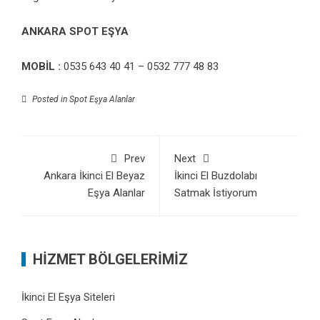
ANKARA SPOT EŞYA
MOBİL :
0535 643 40 41 – 0532 777 48 83
Posted in
Spot Eşya Alanlar
Prev
Next
Ankara İkinci El Beyaz
İkinci El Buzdolabı
Eşya Alanlar
Satmak İstiyorum
HİZMET BÖLGELERİMİZ
İkinci El Eşya Siteleri