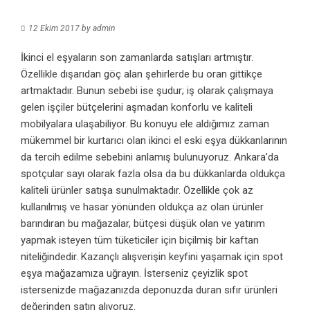
12 Ekim 2017
by
admin
İkinci el eşyaların son zamanlarda satışları artmıştır.
Özellikle dışarıdan göç alan şehirlerde bu oran gittikçe
artmaktadır. Bunun sebebi ise şudur; iş olarak çalışmaya
gelen işçiler bütçelerini aşmadan konforlu ve kaliteli
mobilyalara ulaşabiliyor. Bu konuyu ele aldığımız zaman
mükemmel bir kurtarıcı olan ikinci el eski eşya dükkanlarının
da tercih edilme sebebini anlamış bulunuyoruz. Ankara’da
spotçular sayı olarak fazla olsa da bu dükkanlarda oldukça
kaliteli ürünler satışa sunulmaktadır. Özellikle çok az
kullanılmış ve hasar yönünden oldukça az olan ürünler
barındıran bu mağazalar, bütçesi düşük olan ve yatırım
yapmak isteyen tüm tüketiciler için biçilmiş bir kaftan
niteliğindedir. Kazançlı alışverişin keyfini yaşamak için spot
eşya mağazamıza uğrayın. İsterseniz çeyizlik spot
istersenizde mağazanızda deponuzda duran sıfır ürünleri
değerinden satın alıyoruz.