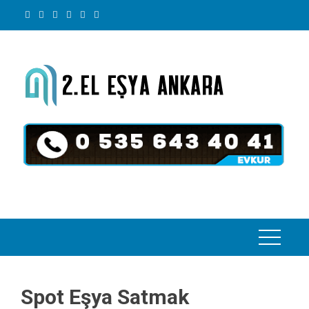
Skip
to
content
Spot Eşya Satmak