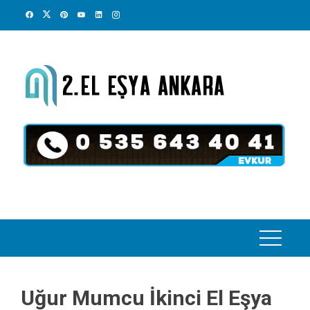
Skip
to
content
Uğur Mumcu İkinci El Eşya