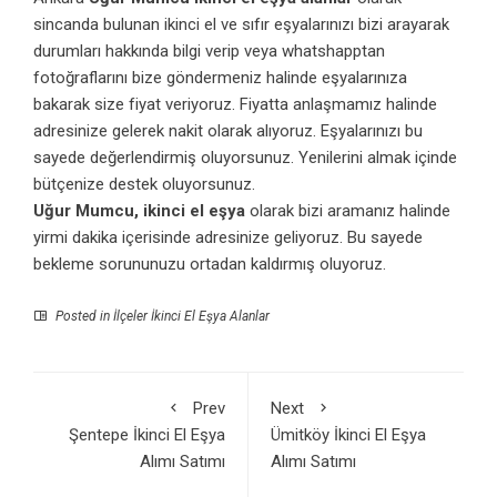
sincanda bulunan ikinci el ve sıfır eşyalarınızı bizi arayarak
durumları hakkında bilgi verip veya whatshapptan
fotoğraflarını bize göndermeniz halinde eşyalarınıza
bakarak size fiyat veriyoruz. Fiyatta anlaşmamız halinde
adresinize gelerek nakit olarak alıyoruz. Eşyalarınızı bu
sayede değerlendirmiş oluyorsunuz. Yenilerini almak içinde
bütçenize destek oluyorsunuz.
Uğur Mumcu, ikinci el eşya
olarak bizi aramanız halinde
yirmi dakika içerisinde adresinize geliyoruz. Bu sayede
bekleme sorununuzu ortadan kaldırmış oluyoruz.
Posted in
İlçeler İkinci El Eşya Alanlar
Prev
Next
Şentepe İkinci El Eşya
Ümitköy İkinci El Eşya
Alımı Satımı
Alımı Satımı