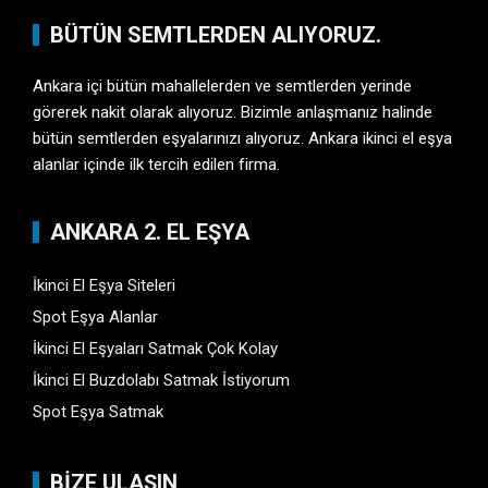
BÜTÜN SEMTLERDEN ALIYORUZ.
Ankara içi bütün mahallelerden ve semtlerden yerinde
görerek nakit olarak alıyoruz. Bizimle anlaşmanız halinde
bütün semtlerden eşyalarınızı alıyoruz. Ankara ikinci el eşya
alanlar içinde ilk tercih edilen firma.
ANKARA 2. EL EŞYA
İkinci El Eşya Siteleri
Spot Eşya Alanlar
İkinci El Eşyaları Satmak Çok Kolay
İkinci El Buzdolabı Satmak İstiyorum
Spot Eşya Satmak
BİZE ULAŞIN