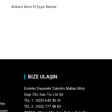
Ankara İkinci El Eşya Alanlar
BİZE ULAŞIN
Eminler Dayanıklı Tüketim Malları Mob
Gayr Oto San Tic Ltd Şti
TEL 1 : 0535 643 40 41
olay
TEL 2 : 0532 777 48 83
yorum