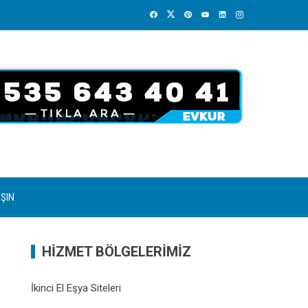
AŞIN
HİZMET BÖLGELERİMİZ
İkinci El Eşya Siteleri