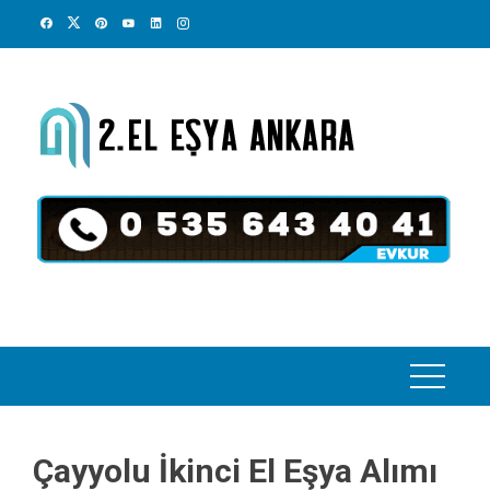
Skip
to
content
Çayyolu İkinci El Eşya Alımı