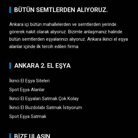
BÜTÜN SEMTLERDEN ALIYORUZ.
Ankara içi bütün mahallelerden ve semtlerden yerinde
görerek nakit olarak alıyoruz. Bizimle anlaşmanız halinde
bütün semtlerden eşyalarınızı alıyoruz. Ankara ikinci el eşya
alanlar içinde ilk tercih edilen firma.
ANKARA 2. EL EŞYA
İkinci El Eşya Siteleri
Spot Eşya Alanlar
İkinci El Eşyaları Satmak Çok Kolay
İkinci El Buzdolabı Satmak İstiyorum
Spot Eşya Satmak
BİZE ULAŞIN