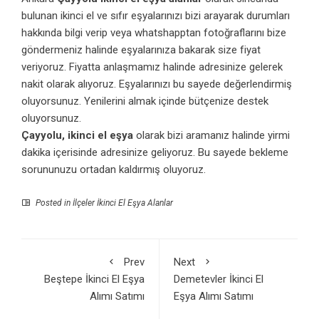
bulunan ikinci el ve sıfır eşyalarınızı bizi arayarak durumları
hakkında bilgi verip veya whatshapptan fotoğraflarını bize
göndermeniz halinde eşyalarınıza bakarak size fiyat
veriyoruz. Fiyatta anlaşmamız halinde adresinize gelerek
nakit olarak alıyoruz. Eşyalarınızı bu sayede değerlendirmiş
oluyorsunuz. Yenilerini almak içinde bütçenize destek
oluyorsunuz.
Çayyolu, ikinci el eşya
olarak bizi aramanız halinde yirmi
dakika içerisinde adresinize geliyoruz. Bu sayede bekleme
sorununuzu ortadan kaldırmış oluyoruz.
Posted in
İlçeler İkinci El Eşya Alanlar
Prev
Next
Beştepe İkinci El Eşya
Demetevler İkinci El
Alımı Satımı
Eşya Alımı Satımı