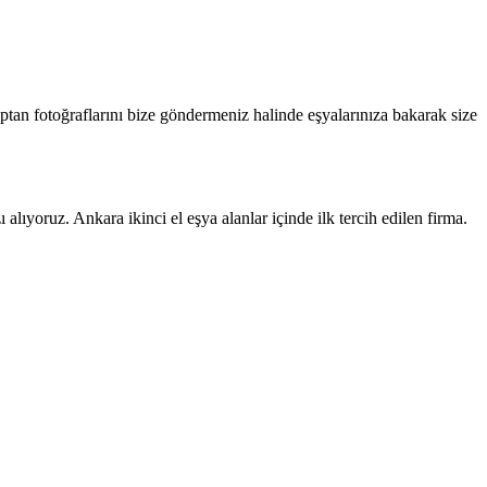
pptan fotoğraflarını bize göndermeniz halinde eşyalarınıza bakarak size
lıyoruz. Ankara ikinci el eşya alanlar içinde ilk tercih edilen firma.