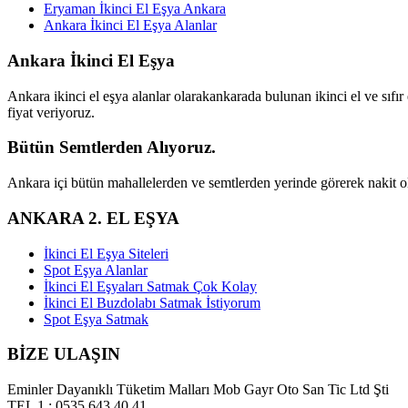
Eryaman İkinci El Eşya Ankara
Ankara İkinci El Eşya Alanlar
Ankara İkinci El Eşya
Ankara ikinci el eşya alanlar olarakankarada bulunan ikinci el ve sıfı
fiyat veriyoruz.
Bütün Semtlerden Alıyoruz.
Ankara içi bütün mahallelerden ve semtlerden yerinde görerek nakit ola
ANKARA 2. EL EŞYA
İkinci El Eşya Siteleri
Spot Eşya Alanlar
İkinci El Eşyaları Satmak Çok Kolay
İkinci El Buzdolabı Satmak İstiyorum
Spot Eşya Satmak
BİZE ULAŞIN
Eminler Dayanıklı Tüketim Malları Mob Gayr Oto San Tic Ltd Şti
TEL 1 : 0535 643 40 41