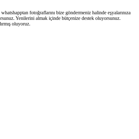
ya whatshapptan fotoğraflarını bize göndermeniz halinde eşyalarınıza
orsunuz. Yenilerini almak içinde bütçenize destek oluyorsunuz.
dırmış oluyoruz.