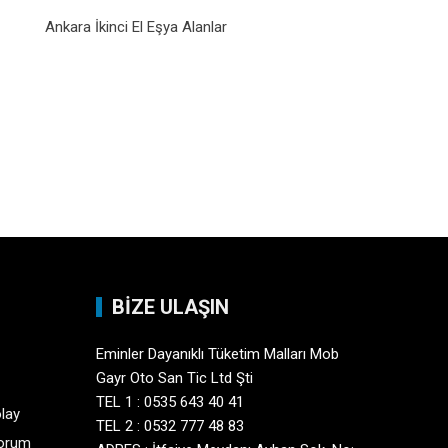
Ankara İkinci El Eşya Alanlar
BİZE ULAŞIN
Eminler Dayanıklı Tüketim Malları Mob
Gayr Oto San Tic Ltd Şti
TEL 1 : 0535 643 40 41
olay
TEL 2 : 0532 777 48 83
yorum