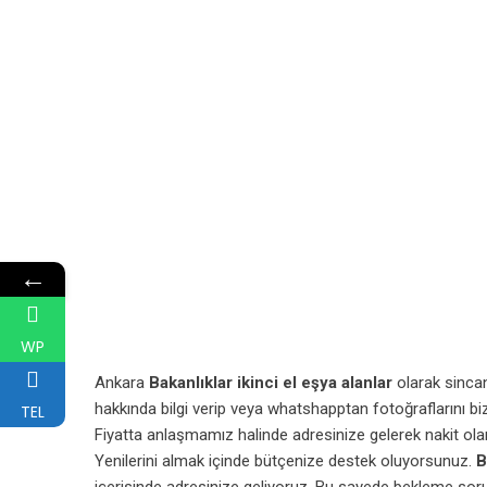
←
WP
Ankara
Bakanlıklar ikinci el eşya alanlar
olarak sincand
hakkında bilgi verip veya whatshapptan fotoğraflarını bi
TEL
Fiyatta anlaşmamız halinde adresinize gelerek nakit ola
Yenilerini almak içinde bütçenize destek oluyorsunuz.
Ba