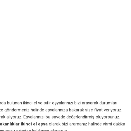
a bulunan ikinci el ve sıfır eşyalarınızı bizi arayarak durumları
ze göndermeniz halinde eşyalarınıza bakarak size fiyat veriyoruz.
rak alıyoruz. Eşyalarınızı bu sayede değerlendirmiş oluyorsunuz.
kanlıklar ikinci el eşya
olarak bizi aramanız halinde yirmi dakika