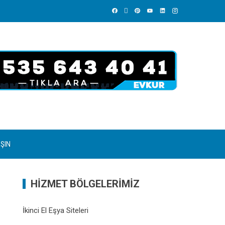
AŞIN
HİZMET BÖLGELERİMİZ
İkinci El Eşya Siteleri